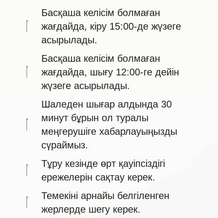
Басқаша келісім болмаған
жағдайда, кіру 15:00-де жүзеге
асырылады.
Басқаша келісім болмаған
жағдайда, шығу 12:00-ге дейін
жүзеге асырылады.
Шаледен шығар алдында 30
минут бұрын ол туралы
меңгерушіге хабарлауыңызды
сүраймыз.
Тұру кезінде өрт қауіпсіздігі
ережелерін сақтау керек.
Темекіні арнайы белгіленген
жерлерде шегу керек.