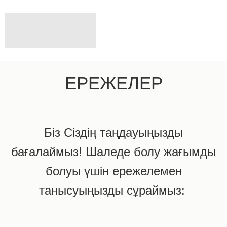
ЕРЕЖЕЛЕР
Біз Сіздің таңдауыңызды
бағалаймыз! Шаледе болу жағымды
болуы үшін ережелемен
танысуыңызды сұраймыз: